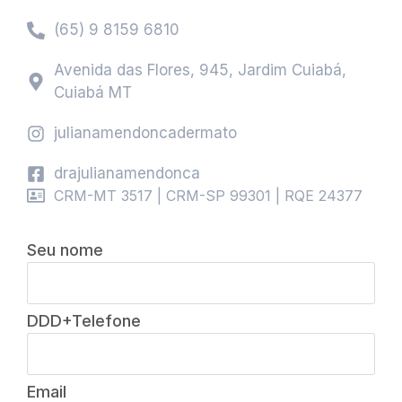
(65) 9 8159 6810
Avenida das Flores, 945, Jardim Cuiabá,
Cuiabá MT
julianamendoncadermato
drajulianamendonca
CRM-MT 3517 | CRM-SP 99301 | RQE 24377
Seu nome
DDD+Telefone
Email