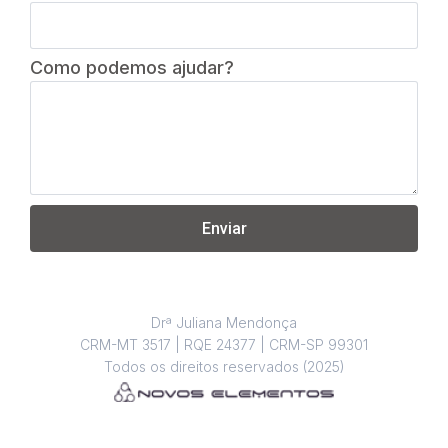
Como podemos ajudar?
Enviar
Drª Juliana Mendonça
CRM-MT 3517 | RQE 24377 | CRM-SP 99301
Todos os direitos reservados (2025)