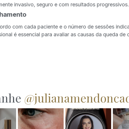
nte invasivo, seguro e com resultados progressivos.
nhamento
cordo com cada paciente e o número de sessões indica
nal é essencial para avaliar as causas da queda de c
anhe
@julianamendonca