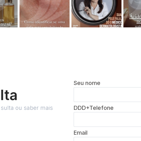
Seu nome
lta
sulta ou saber mais
DDD+Telefone
Email