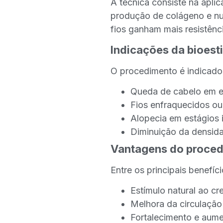
A técnica consiste na apli
produção de colágeno e nut
fios ganham mais resistênc
Indicações da bioest
O procedimento é indicado
Queda de cabelo em e
Fios enfraquecidos ou
Alopecia em estágios i
Diminuição da densida
Vantagens do proce
Entre os principais benefíc
Estímulo natural ao cr
Melhora da circulação
Fortalecimento e aume