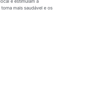
local e estimulam a
 torna mais saudável e os