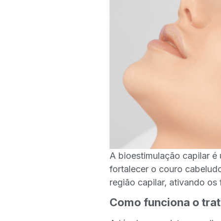
A bioestimulação capilar é
fortalecer o couro cabelud
região capilar, ativando o
Como funciona o trat