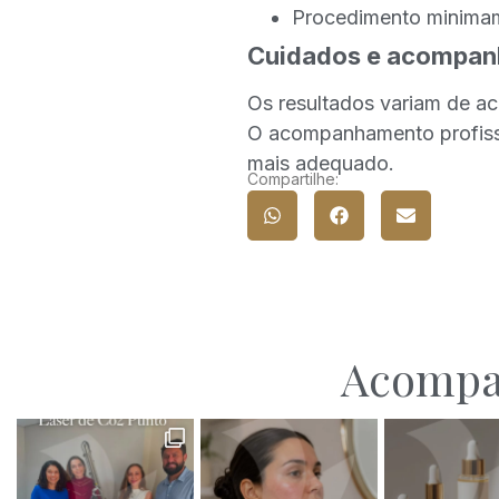
Procedimento minimame
Cuidados e acompa
Os resultados variam de a
O acompanhamento profissio
mais adequado.
Compartilhe:
Acomp