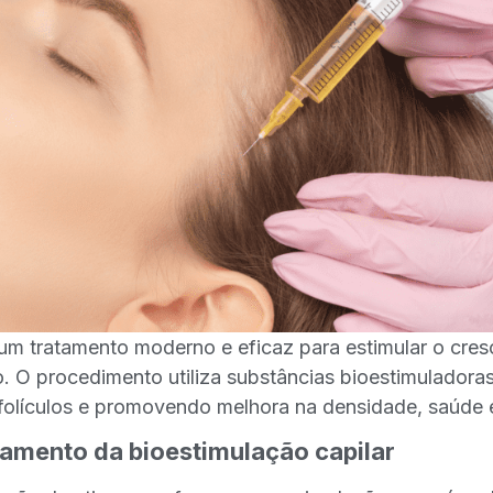
 um tratamento moderno e eficaz para estimular o cres
o. O procedimento utiliza substâncias bioestimuladora
s folículos e promovendo melhora na densidade, saúde e
amento da bioestimulação capilar