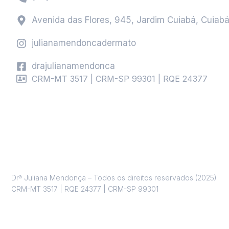
Avenida das Flores, 945, Jardim Cuiabá, Cuiab
julianamendoncadermato
drajulianamendonca
CRM-MT 3517 | CRM-SP 99301 | RQE 24377
Drª Juliana Mendonça – Todos os direitos reservados (2025)
CRM-MT 3517 | RQE 24377 | CRM-SP 99301