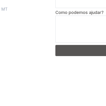
á MT
Como podemos ajudar?