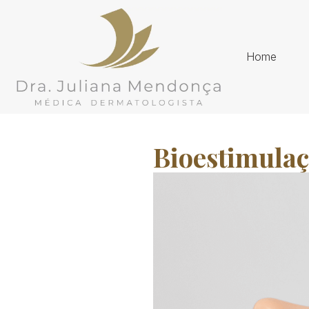
Home
Bioestimulaç