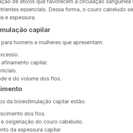
cação de ativos que favorecem a circulação sanguínea 
rientes essenciais. Dessa forma, o couro cabeludo se
ia e espessura.
imulação capilar
 para homens e mulheres que apresentam:
xcesso.
 afinamento capilar.
niciais.
de e do volume dos fios.
dimento
ios da bioestimulação capilar estão:
escimento dos fios.
 e oxigenação do couro cabeludo.
nto da espessura capilar.